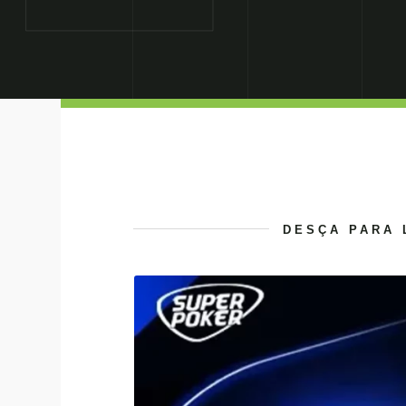
DESÇA PARA 