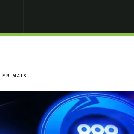
LER MAIS