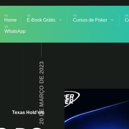
Home
E-Book Grátis
Cursos de Poker
C
WhatsApp
20 DE MARÇO DE 2023
Texas Hold'em