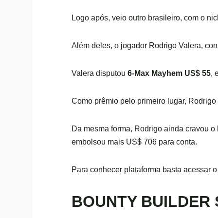
Logo após, veio outro brasileiro, com o nic
Além deles, o jogador Rodrigo Valera, 
Valera disputou
6-Max Mayhem US$ 55
,
Como prêmio pelo primeiro lugar, Rodrigo
Da mesma forma, Rodrigo ainda cravou o
embolsou mais US$ 706 para conta.
Para conhecer plataforma basta acessar o 
BOUNTY BUILDER 