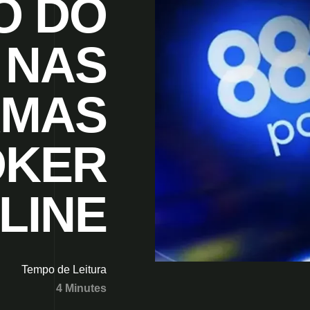
O DO
 NAS
RMAS
OKER
LINE
Tempo de Leitura
4 Minutes