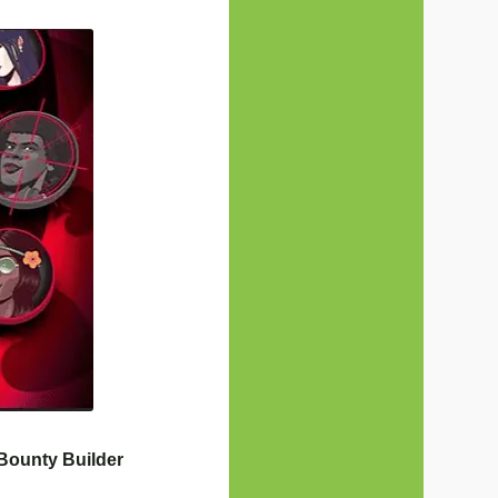
Bounty Builder