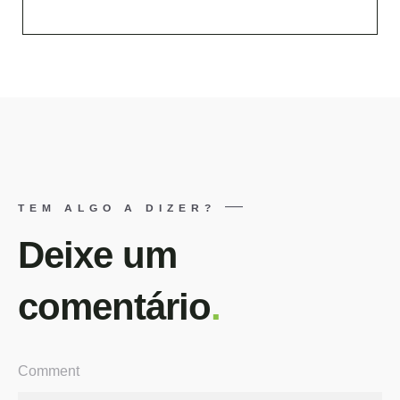
TEM ALGO A DIZER?
Deixe um
comentário
.
Comment