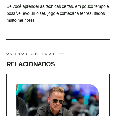
Se você aprender as técnicas certas, em pouco tempo é
possível evoluir o seu jogo e começar a ter resultados
muito melhores.
OUTROS ARTIGOS
RELACIONADOS