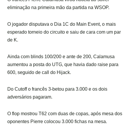
eliminação na primeira mão da partida na WSOP.
O jogador disputava o Dia 1C do Main Event, o mais
esperado torneio do circuito e saiu de cara com um par
de K.
Ainda com blinds 100/200 e ante de 200, Calamusa
aumentou a posta do UTG, que havia dado raise para
600, seguido de call do Hijack.
Do Cutoff o francês 3-betou para 3.000 e os dois
adversários pagaram.
O flop mostrou T62 com duas de copas, após mesa dos
oponentes Pierre colocou 3.000 fichas na mesa.