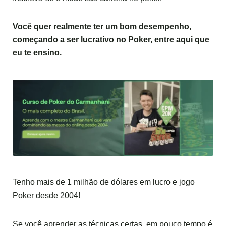
Você quer realmente ter um bom desempenho,
começando a ser lucrativo no Poker,
entre aqui
que
eu te ensino.
Tenho mais de 1 milhão de dólares em lucro e jogo
Poker desde 2004!
Se você aprender as técnicas certas, em pouco tempo é