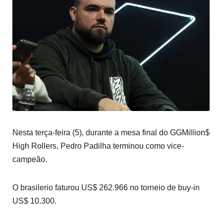
Nesta terça-feira (5), durante a mesa final do GGMillion$
High Rollers, Pedro Padilha terminou como vice-
campeão.
O brasilerio faturou US$ 262.966 no torneio de buy-in
US$ 10.300.