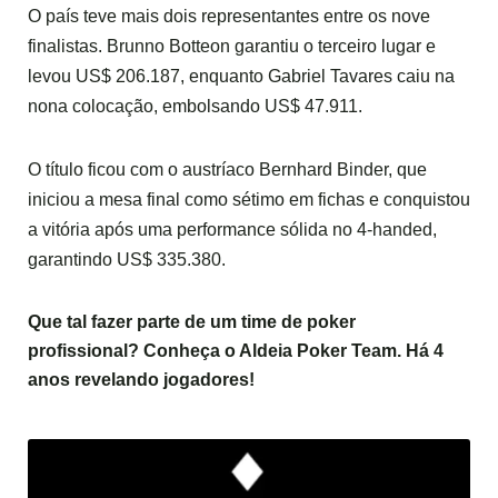
O país teve mais dois representantes entre os nove
finalistas. Brunno Botteon garantiu o terceiro lugar e
levou US$ 206.187, enquanto Gabriel Tavares caiu na
nona colocação, embolsando US$ 47.911.
O título ficou com o austríaco Bernhard Binder, que
iniciou a mesa final como sétimo em fichas e conquistou
a vitória após uma performance sólida no 4-handed,
garantindo US$ 335.380.
Que tal fazer parte de um time de poker
profissional? Conheça o
Aldeia Poker Team.
Há 4
anos revelando jogadores!