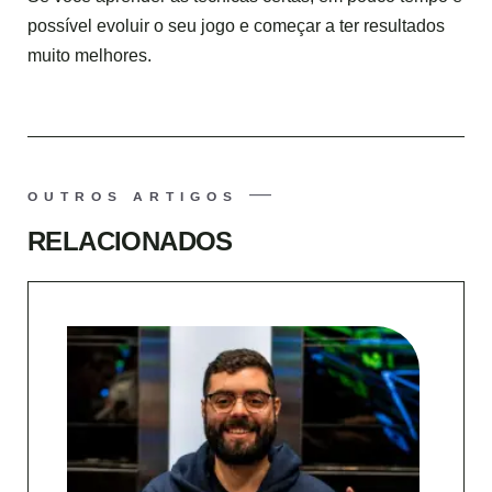
possível evoluir o seu jogo e começar a ter resultados
muito melhores.
OUTROS ARTIGOS
RELACIONADOS