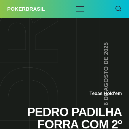
POKERBRASIL
6 DE AGOSTO DE 2025
Texas Hold'em
PEDRO PADILHA
FORRA COM 2º