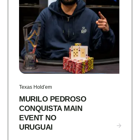
Texas Hold'em
MURILO PEDROSO
CONQUISTA MAIN
EVENT NO
URUGUAI