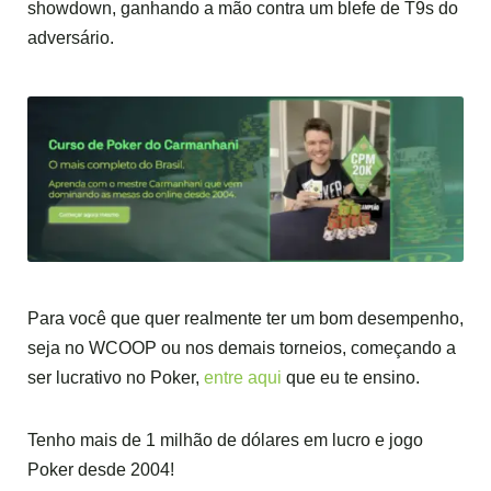
showdown, ganhando a mão contra um blefe de T9s do
adversário.
Para você que quer realmente ter um bom desempenho,
seja no WCOOP ou nos demais torneios, começando a
ser lucrativo no Poker,
entre aqui
que eu te ensino.
Tenho mais de 1 milhão de dólares em lucro e jogo
Poker desde 2004!