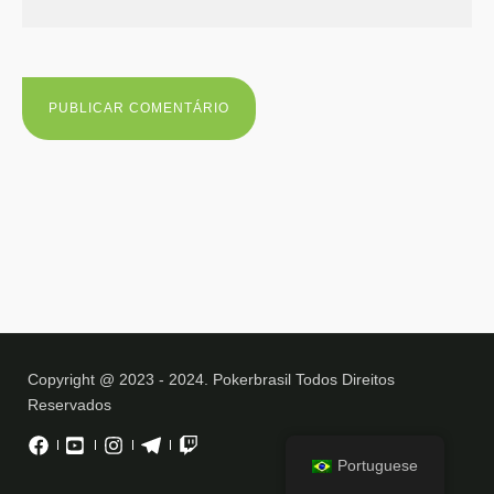
Copyright @ 2023 - 2024. Pokerbrasil Todos Direitos
Reservados
Portuguese