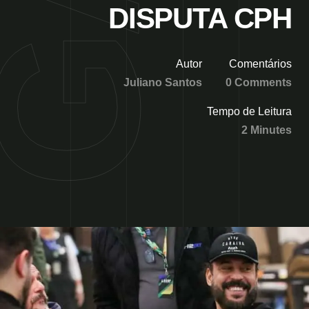
DISPUTA CPH
Autor
Comentários
Juliano Santos
0 Comments
Tempo de Leitura
2 Minutes