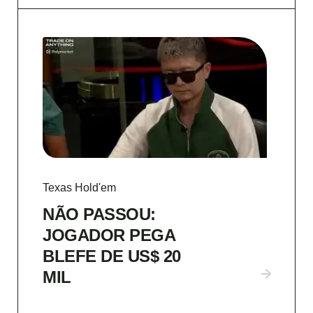
Texas Hold'em
NÃO PASSOU:
JOGADOR PEGA
BLEFE DE US$ 20
MIL