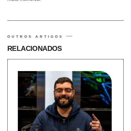
OUTROS ARTIGOS
RELACIONADOS