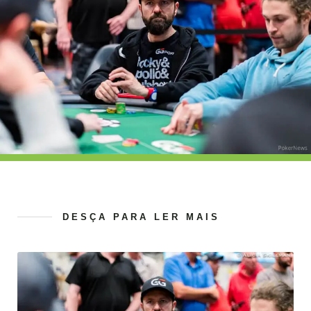
DESÇA PARA LER MAIS