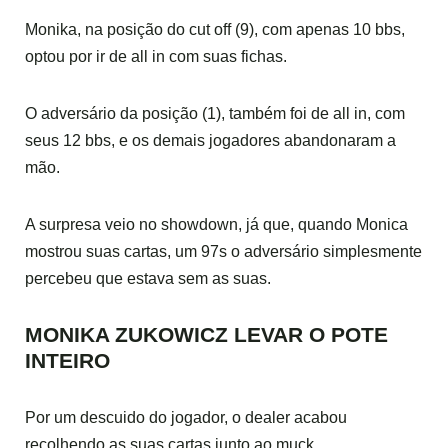
Monika, na posição do cut off (9), com apenas 10 bbs,
optou por ir de all in com suas fichas.
O adversário da posição (1), também foi de all in, com
seus 12 bbs, e os demais jogadores abandonaram a
mão.
A surpresa veio no showdown, já que, quando Monica
mostrou suas cartas, um 97s o adversário simplesmente
percebeu que estava sem as suas.
MONIKA ZUKOWICZ LEVAR O POTE
INTEIRO
Por um descuido do jogador, o dealer acabou
recolhendo as suas cartas junto ao muck.