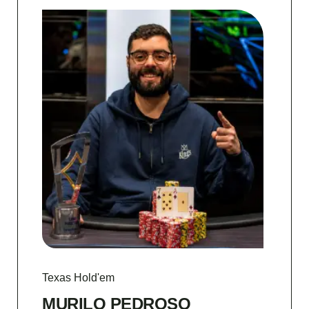
Texas Hold'em
MURILO PEDROSO