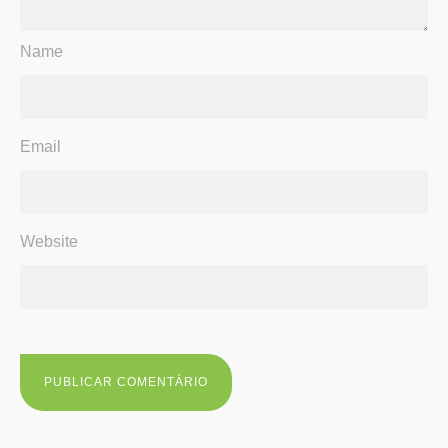
Name
Email
Website