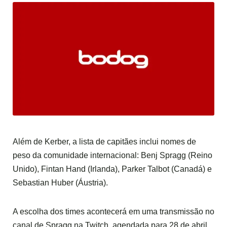
Além de Kerber, a lista de capitães inclui nomes de
peso da comunidade internacional: Benj Spragg (Reino
Unido), Fintan Hand (Irlanda), Parker Talbot (Canadá) e
Sebastian Huber (Áustria).
A escolha dos times acontecerá em uma transmissão no
canal de Spragg na Twitch, agendada para 28 de abril,