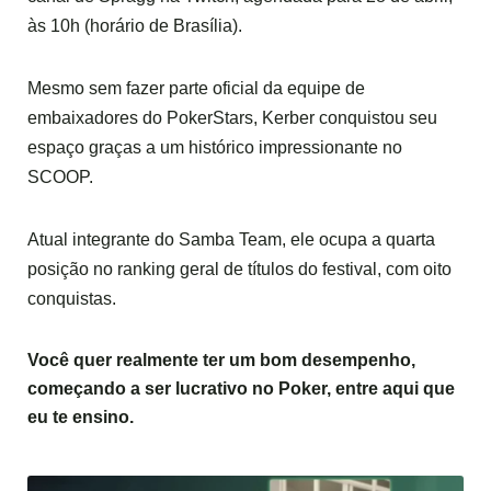
às 10h (horário de Brasília).
Mesmo sem fazer parte oficial da equipe de
embaixadores do PokerStars, Kerber conquistou seu
espaço graças a um histórico impressionante no
SCOOP.
Atual integrante do Samba Team, ele ocupa a quarta
posição no ranking geral de títulos do festival, com oito
conquistas.
Você quer realmente ter um bom desempenho,
começando a ser lucrativo no Poker,
entre aqui
que
eu te ensino.