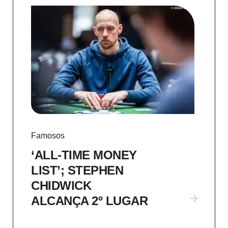
Famosos
‘ALL-TIME MONEY
LIST’; STEPHEN
CHIDWICK
ALCANÇA 2º LUGAR