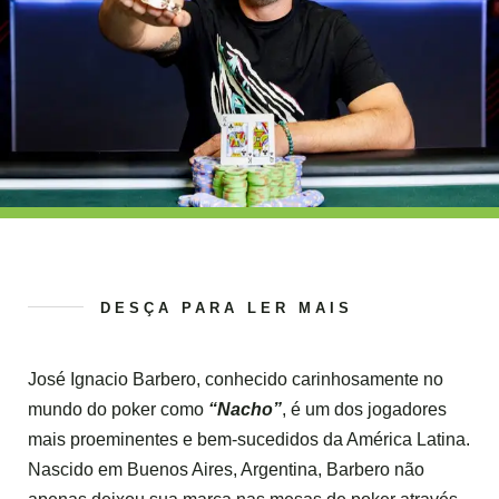
DESÇA PARA LER MAIS
José Ignacio Barbero, conhecido carinhosamente no
mundo do poker como
“Nacho”
, é um dos jogadores
mais proeminentes e bem-sucedidos da América Latina.
Nascido em Buenos Aires, Argentina, Barbero não