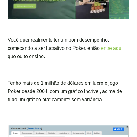
Você quer realmente ter um bom desempenho,
começando a ser lucrativo no Poker, então
entre aqui
que eu te ensino.
Tenho mais de 1 milhão de dólares em lucro e jogo
Poker desde 2004, com um gráfico incrível, acima de
tudo um gráfico praticamente sem variância.