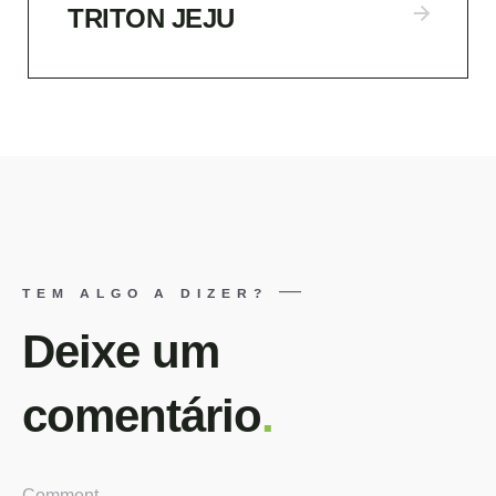
TRITON JEJU
TEM ALGO A DIZER?
Deixe um
comentário
.
Comment