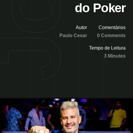
do Poker
Autor
Comentários
Paulo Cesar
0 Comments
Tempo de Leitura
3 Minutes