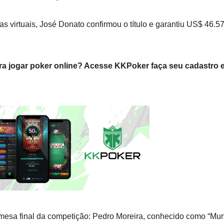
virtuais, José Donato confirmou o título e garantiu US$ 46.5
ra jogar poker online? Acesse
KKPoker
faça seu cadastro 
mesa final da competição: Pedro Moreira, conhecido como “Mun