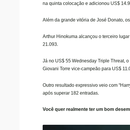
na quinta colocação e adicionou US$ 14.9
Além da grande vitória de José Donato, o
Arthur Hinokuma alcançou o terceiro luga
21.093.
Já no US$ 55 Wednesday Triple Threat, 
Giovani Torre vice-campeão para US$ 11.
Outro resultado expressivo veio com “Har
após superar 182 entradas.
Você quer realmente ter um bom desem