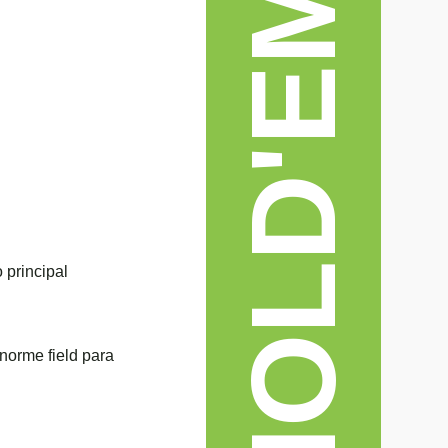
 principal
norme field para