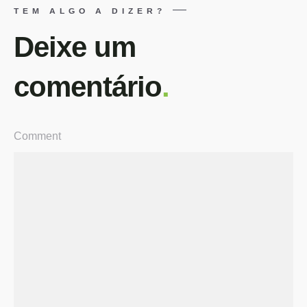
TEM ALGO A DIZER?
Deixe um
comentário
.
Comment