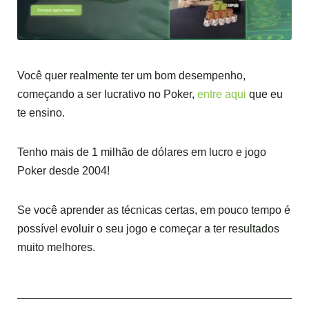
Você quer realmente ter um bom desempenho,
começando a ser lucrativo no Poker,
entre aqui
que eu
te ensino.
Tenho mais de 1 milhão de dólares em lucro e jogo
Poker desde 2004!
Se você aprender as técnicas certas, em pouco tempo é
possível evoluir o seu jogo e começar a ter resultados
muito melhores.