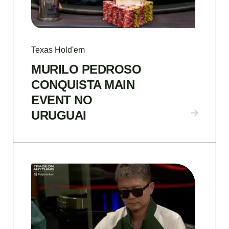
Texas Hold'em
MURILO PEDROSO
CONQUISTA MAIN
EVENT NO
URUGUAI