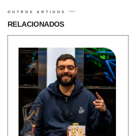
OUTROS ARTIGOS
RELACIONADOS