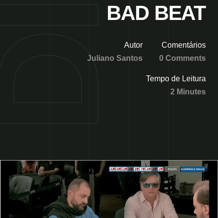
BAD BEAT
Autor
Comentários
Juliano Santos
0 Comments
Tempo de Leitura
2 Minutes