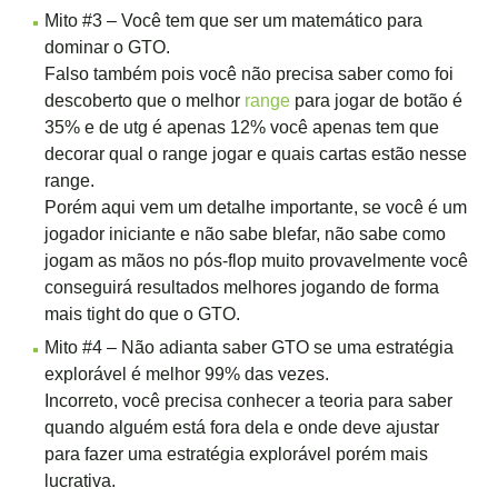
Mito #3 – Você tem que ser um matemático para
dominar o GTO.
Falso também pois você não precisa saber como foi
descoberto que o melhor
range
para jogar de botão é
35% e de utg é apenas 12% você apenas tem que
decorar qual o range jogar e quais cartas estão nesse
range.
Porém aqui vem um detalhe importante, se você é um
jogador iniciante e não sabe blefar, não sabe como
jogam as mãos no pós-flop muito provavelmente você
conseguirá resultados melhores jogando de forma
mais tight do que o GTO.
Mito #4 – Não adianta saber GTO se uma estratégia
explorável é melhor 99% das vezes.
Incorreto, você precisa conhecer a teoria para saber
quando alguém está fora dela e onde deve ajustar
para fazer uma estratégia explorável porém mais
lucrativa.