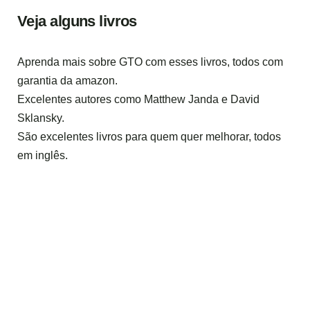
Veja alguns livros
Aprenda mais sobre GTO com esses livros, todos com
garantia da amazon.
Excelentes autores como Matthew Janda e David
Sklansky.
São excelentes livros para quem quer melhorar, todos
em inglês.