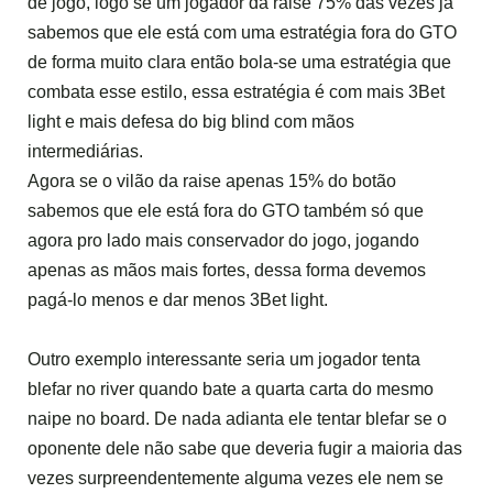
de jogo, logo se um jogador da raise 75% das vezes já
sabemos que ele está com uma estratégia fora do GTO
de forma muito clara então bola-se uma estratégia que
combata esse estilo, essa estratégia é com mais 3Bet
light e mais defesa do big blind com mãos
intermediárias.
Agora se o vilão da raise apenas 15% do botão
sabemos que ele está fora do GTO também só que
agora pro lado mais conservador do jogo, jogando
apenas as mãos mais fortes, dessa forma devemos
pagá-lo menos e dar menos 3Bet light.
Outro exemplo interessante seria um jogador tenta
blefar no river quando bate a quarta carta do mesmo
naipe no board. De nada adianta ele tentar blefar se o
oponente dele não sabe que deveria fugir a maioria das
vezes surpreendentemente alguma vezes ele nem se