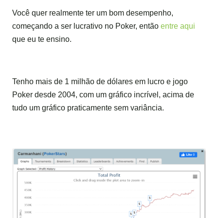
Você quer realmente ter um bom desempenho,
começando a ser lucrativo no Poker, então
entre aqui
que eu te ensino.
Tenho mais de 1 milhão de dólares em lucro e jogo
Poker desde 2004, com um gráfico incrível, acima de
tudo um gráfico praticamente sem variância.