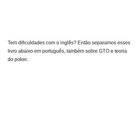
Tem dificuldades com o inglês? Então separamos esses
livro abaixo em português, também sobre GTO e teoria
do poker.