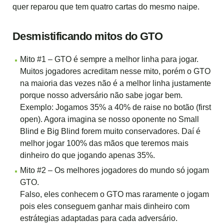
quer reparou que tem quatro cartas do mesmo naipe.
Desmistificando mitos do GTO
Mito #1 – GTO é sempre a melhor linha para jogar.
Muitos jogadores acreditam nesse mito, porém o GTO
na maioria das vezes não é a melhor linha justamente
porque nosso adversário não sabe jogar bem.
Exemplo: Jogamos 35% a 40% de raise no botão (first
open). Agora imagina se nosso oponente no Small
Blind e Big Blind forem muito conservadores. Daí é
melhor jogar 100% das mãos que teremos mais
dinheiro do que jogando apenas 35%.
Mito #2 – Os melhores jogadores do mundo só jogam
GTO.
Falso, eles conhecem o GTO mas raramente o jogam
pois eles conseguem ganhar mais dinheiro com
estrátegias adaptadas para cada adversário.