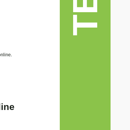
nline.
line