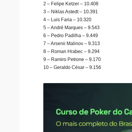
2 – Felipe Ketzer – 10.408
3 – Niklas Astedt – 10.391
4 – Luis Faria – 10.320
5 – André Marques – 9.543
6 – Pedro Padilha – 9.449
7 – Arsenii Malinov – 9.313
8 – Roman Hrabec – 9.294
9 – Ramiro Petrone – 9.170
10 – Geraldo César – 9.156