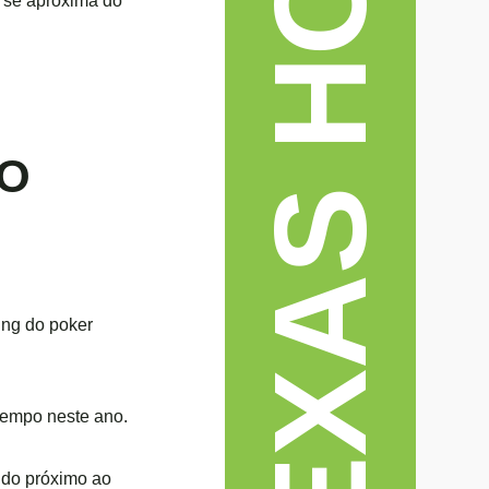
TEXAS HOLD'EM
e se aproxima do
DO
ing do poker
tempo neste ano.
ndo próximo ao