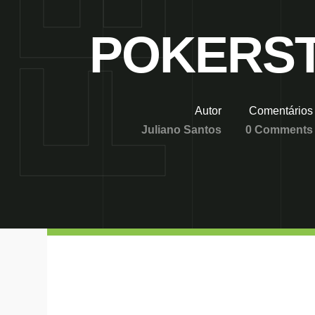
POKERS
Autor
Comentários
Juliano Santos
0 Comments