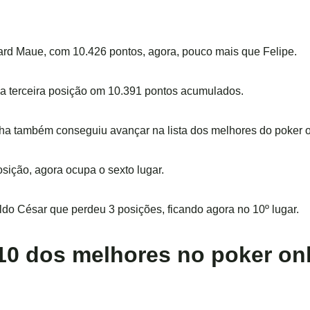
nard Maue, com 10.426 pontos, agora, pouco mais que Felipe.
na terceira posição om 10.391 pontos acumulados.
lha também conseguiu avançar na lista dos melhores do poker o
sição, agora ocupa o sexto lugar.
aldo César que perdeu 3 posições, ficando agora no 10º lugar.
 10 dos melhores no poker on