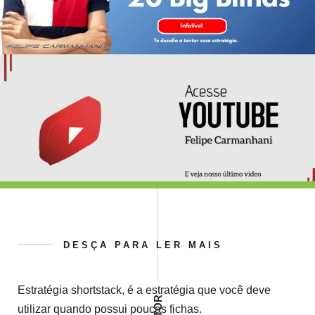
DESÇA PARA LER MAIS
Estratégia shortstack, é a estratégia que você deve
AUTOR
utilizar quando possui poucas fichas.