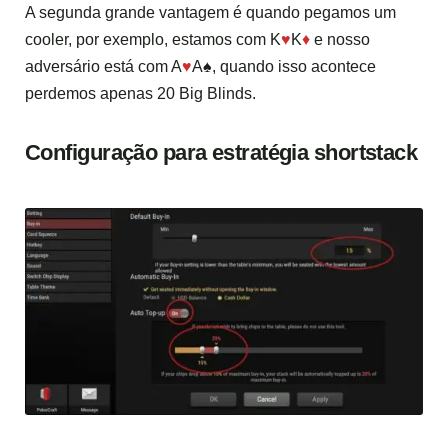
A segunda grande vantagem é quando pegamos um
cooler, por exemplo, estamos com K
♥
K
♦
e nosso
adversário está com A
♥
A♠, quando isso acontece
perdemos apenas 20 Big Blinds.
Configuração para estratégia shortstack