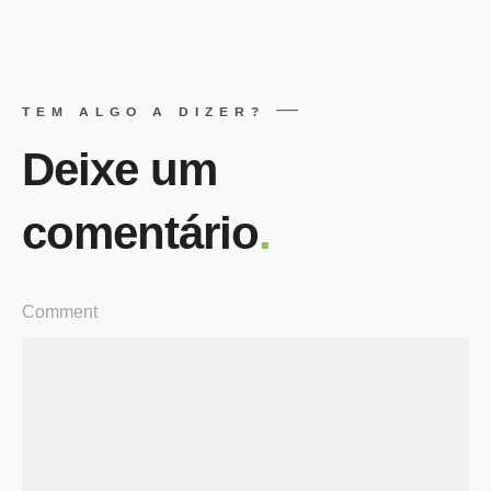
TEM ALGO A DIZER?
Deixe um
comentário
.
Comment