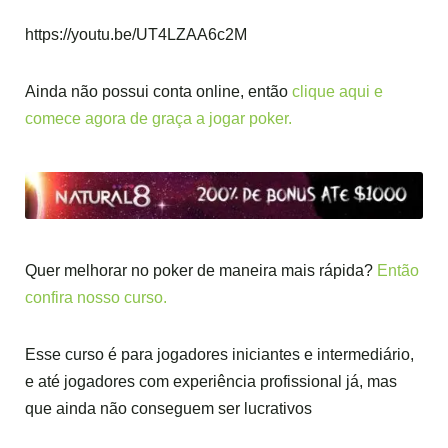
https://youtu.be/UT4LZAA6c2M
Ainda não possui conta online, então
clique aqui e
comece agora de graça a jogar poker.
Quer melhorar no poker de maneira mais rápida?
Então
confira nosso curso.
Esse curso é para jogadores iniciantes e intermediário,
e até jogadores com experiência profissional já, mas
que ainda não conseguem ser lucrativos