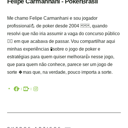
Felipe Carmanhani - PokerBrasil
Me chamo Felipe Carmanhani e sou jogador
profissional💪 de poker desde 2004 🃏🃏🃏, quando
resolvi que não iria assumir a vaga do concurso público
🤦‍♂️ em que acabava de passar. Vou compartilhar aqui
minhas experiências 🧪sobre o jogo de poker e
estratégias para quem quiser melhorar👍 nesse jogo,
que para quem não conhece, parece ser um jogo de
sorte 🍀mas que, na verdade, pouco importa a sorte.