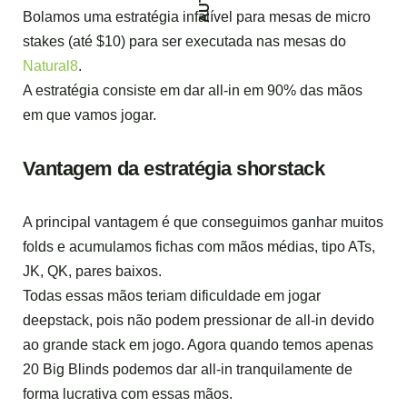
Bolamos uma estratégia infalível para mesas de micro
stakes (até $10) para ser executada nas mesas do
Natural8
.
A estratégia consiste em dar all-in em 90% das mãos
em que vamos jogar.
Vantagem da estratégia shorstack
A principal vantagem é que conseguimos ganhar muitos
folds e acumulamos fichas com mãos médias, tipo ATs,
JK, QK, pares baixos.
Todas essas mãos teriam dificuldade em jogar
deepstack, pois não podem pressionar de all-in devido
ao grande stack em jogo. Agora quando temos apenas
20 Big Blinds podemos dar all-in tranquilamente de
forma lucrativa com essas mãos.