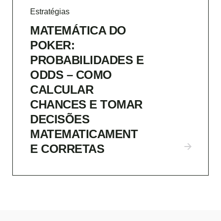
Estratégias
MATEMÁTICA DO
POKER:
PROBABILIDADES E
ODDS – COMO
CALCULAR
CHANCES E TOMAR
DECISÕES
MATEMATICAMENT
E CORRETAS