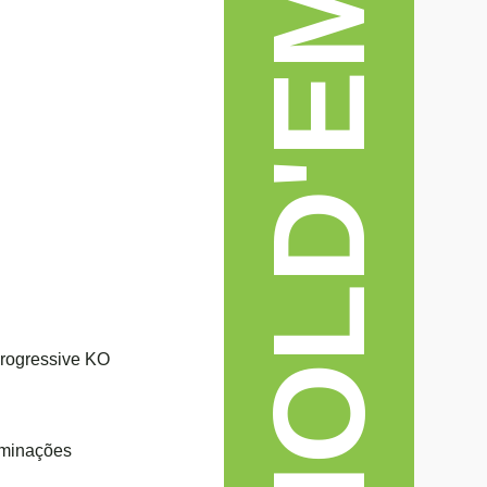
Progressive KO
iminações