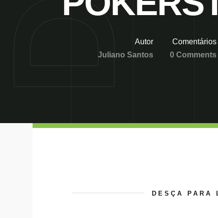
POKERS
Autor
Comentários
Juliano Santos
0 Comments
DESÇA PARA 