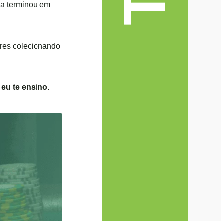
ia terminou em
ores colecionando
 eu te ensino.