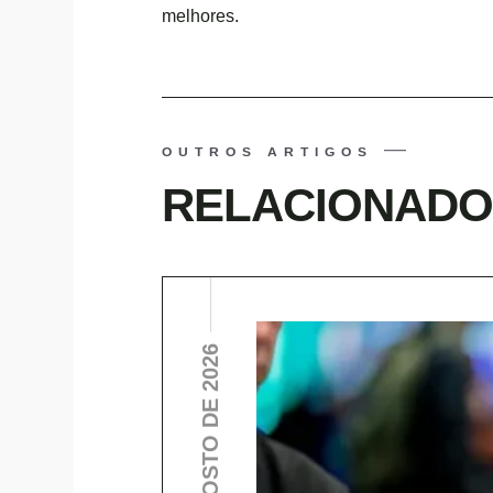
melhores.
OUTROS ARTIGOS
RELACIONADO
5 DE AGOSTO DE 2026