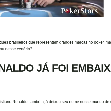
ues brasileiros que representam grandes marcas no poker, m
hou nesse cenário?
NALDO JÁ FOI EMBAI
ristiano Ronaldo, também já deixou seu nome nesse mundo de c