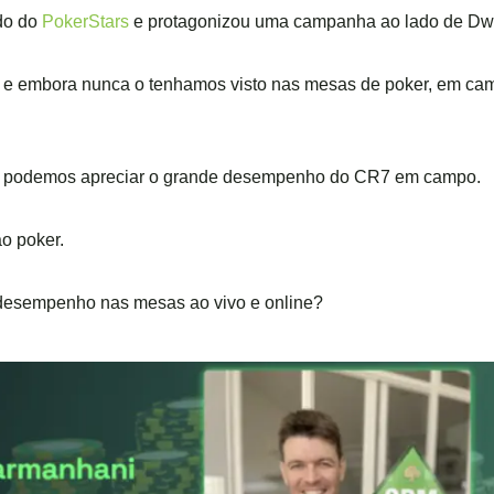
ndo do
PokerStars
e protagonizou uma campanha ao lado de D
 e embora nunca o tenhamos visto nas mesas de poker, em cam
ão podemos apreciar o grande desempenho do CR7 em campo.
o poker.
 desempenho nas mesas ao vivo e online?