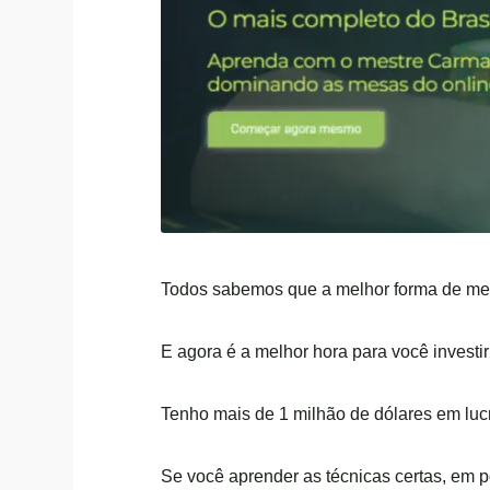
Todos sabemos que a melhor forma de mel
E agora é a melhor hora para você investi
Tenho mais de 1 milhão de dólares em luc
Se você aprender as técnicas certas, em p