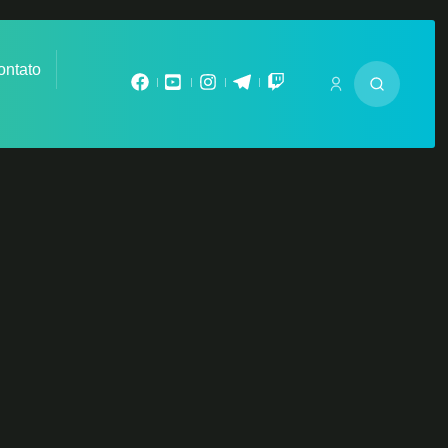
ontato