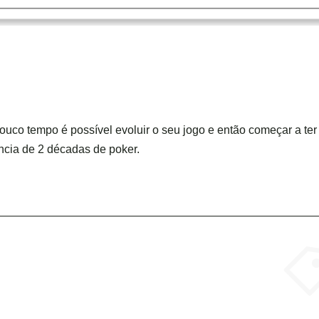
ouco tempo é possível evoluir o seu jogo e então começar a ter
cia de 2 décadas de poker.