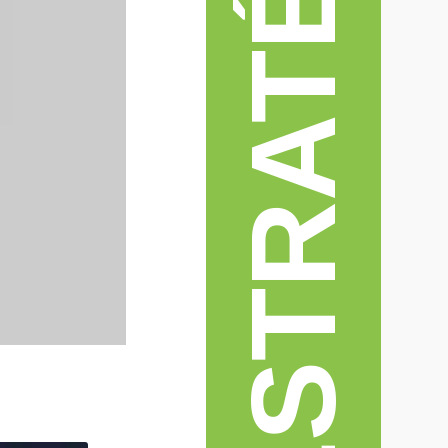
ESTRATÉGIAS