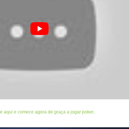
ue aqui e comece agora de graça a jogar poker.