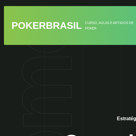
POKERBRASIL
CURSO, AULAS E ARTIGOS DE
POKER
Estratég