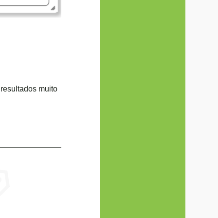
 resultados muito