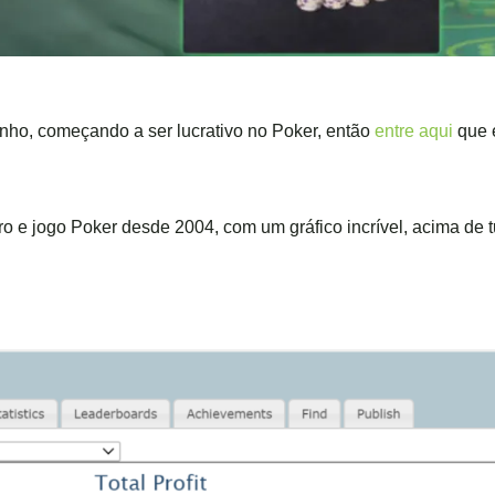
ho, começando a ser lucrativo no Poker, então
entre aqui
que 
o e jogo Poker desde 2004, com um gráfico incrível, acima de 