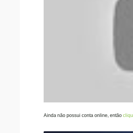
Ainda não possui conta online, então
cliq