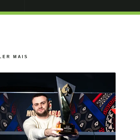
LER MAIS