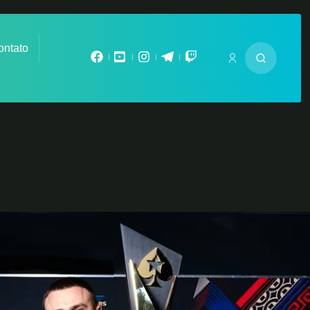
ontato