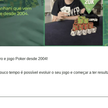
ro e jogo Poker desde 2004!
ouco tempo é possível evoluir o seu jogo e começar a ter resul