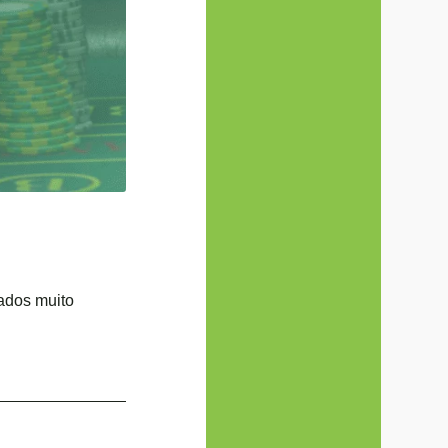
tados muito