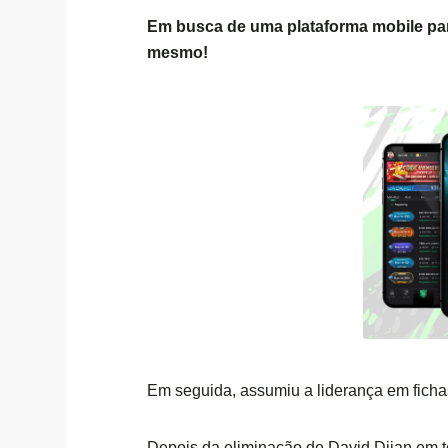
Em busca de uma plataforma mobile pa
mesmo!
Em seguida, assumiu a liderança em ficha
Depois da eliminação de David Djian em t