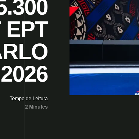
.300
 EPT
ARLO
2026
Tempo de Leitura
2 Minutes