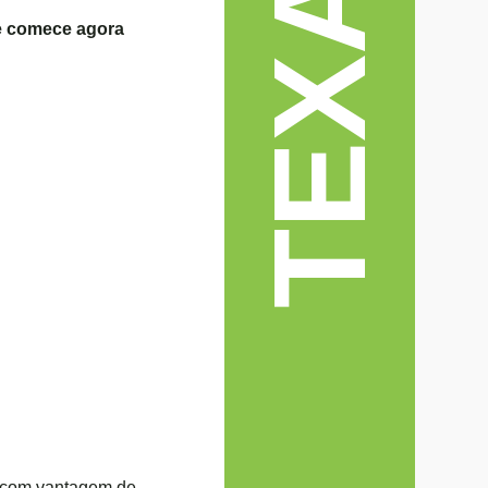
e comece agora
er com vantagem de