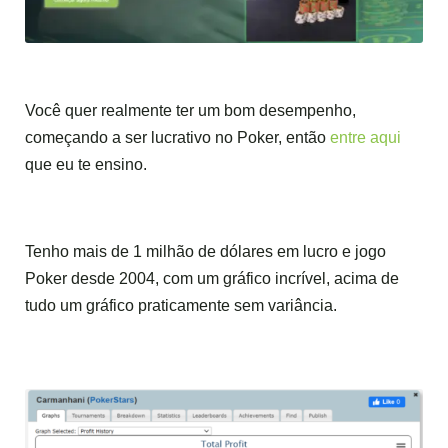
Você quer realmente ter um bom desempenho,
começando a ser lucrativo no Poker, então
entre aqui
que eu te ensino.
Tenho mais de 1 milhão de dólares em lucro e jogo
Poker desde 2004, com um gráfico incrível, acima de
tudo um gráfico praticamente sem variância.