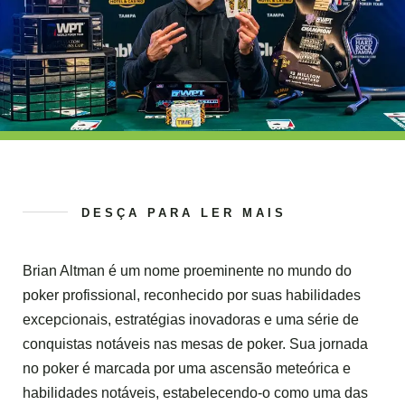
DESÇA PARA LER MAIS
Brian Altman é um nome proeminente no mundo do
poker profissional, reconhecido por suas habilidades
excepcionais, estratégias inovadoras e uma série de
conquistas notáveis nas mesas de poker. Sua jornada
no poker é marcada por uma ascensão meteórica e
habilidades notáveis, estabelecendo-o como uma das