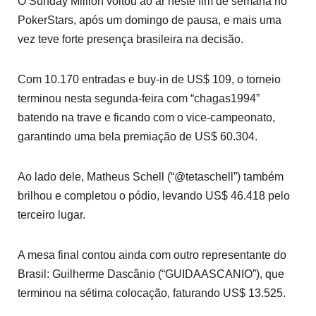
O Sunday Million voltou ao ar neste fim de semana no
PokerStars, após um domingo de pausa, e mais uma
vez teve forte presença brasileira na decisão.
Com 10.170 entradas e buy-in de US$ 109, o torneio
terminou nesta segunda-feira com “chagas1994”
batendo na trave e ficando com o vice-campeonato,
garantindo uma bela premiação de US$ 60.304.
Ao lado dele, Matheus Schell (“@tetaschell”) também
brilhou e completou o pódio, levando US$ 46.418 pelo
terceiro lugar.
A mesa final contou ainda com outro representante do
Brasil: Guilherme Dascânio (“GUIDAASCANIO”), que
terminou na sétima colocação, faturando US$ 13.525.