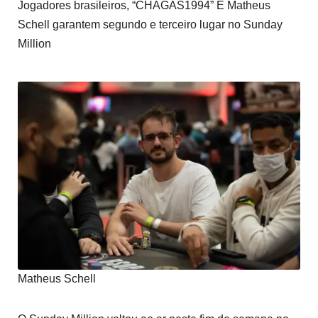
Jogadores brasileiros, “CHAGAS1994” E Matheus
Schell garantem segundo e terceiro lugar no Sunday
Million
Matheus Schell