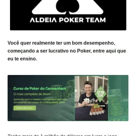
Você quer realmente ter um bom desempenho,
começando a ser lucrativo no Poker,
entre aqui
que
eu te ensino.