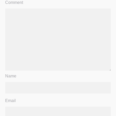
Comment
Name
Email