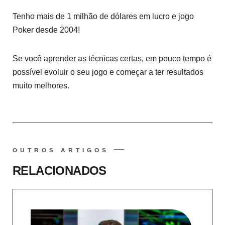
Tenho mais de 1 milhão de dólares em lucro e jogo
Poker desde 2004!
Se você aprender as técnicas certas, em pouco tempo é
possível evoluir o seu jogo e começar a ter resultados
muito melhores.
OUTROS ARTIGOS
RELACIONADOS