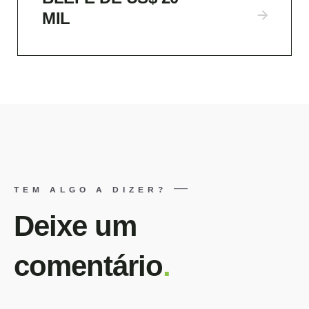
MIL
TEM ALGO A DIZER?
Deixe um
comentário
.