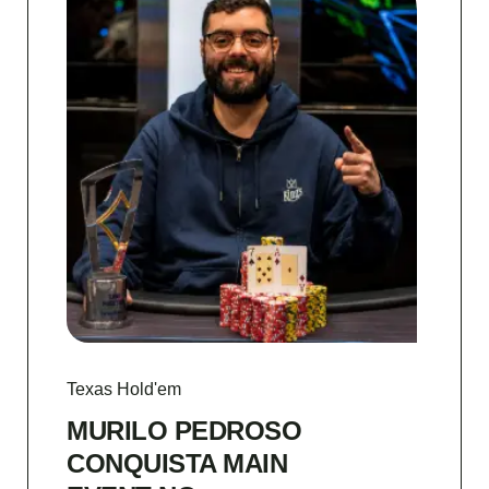
Texas Hold'em
MURILO PEDROSO
CONQUISTA MAIN