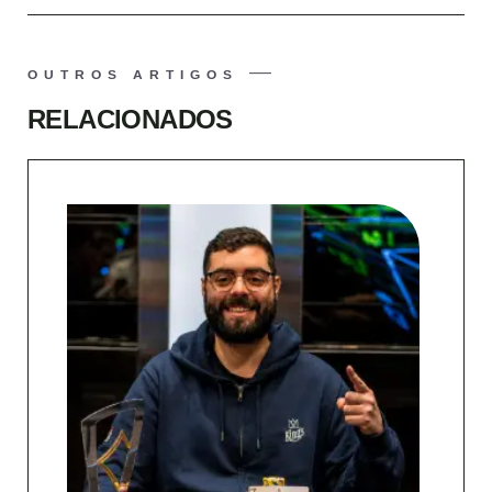
OUTROS ARTIGOS
RELACIONADOS