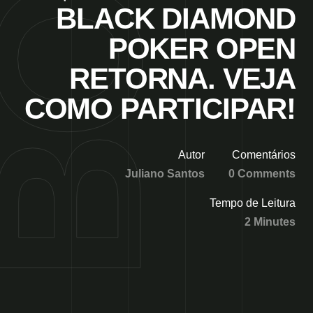
BLACK DIAMOND
POKER OPEN
RETORNA. VEJA
COMO PARTICIPAR!
Autor
Comentários
Juliano Santos
0 Comments
Tempo de Leitura
2 Minutes