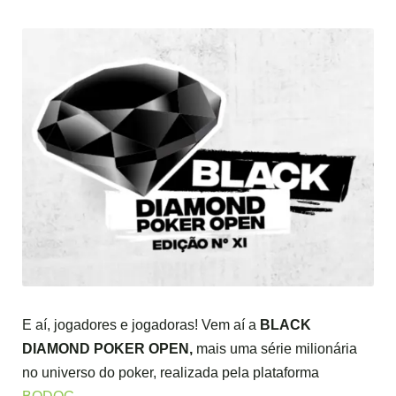
E aí, jogadores e jogadoras! Vem aí a
BLACK
DIAMOND POKER OPEN,
mais uma série milionária
no universo do poker, realizada pela plataforma