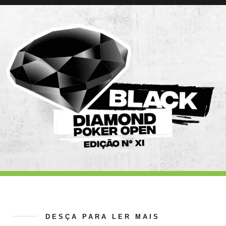
DESÇA PARA LER MAIS