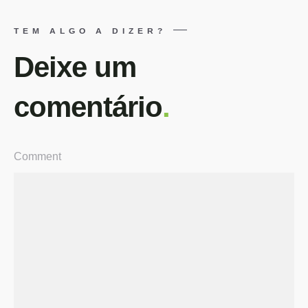
TEM ALGO A DIZER?
Deixe um
comentário
.
Comment