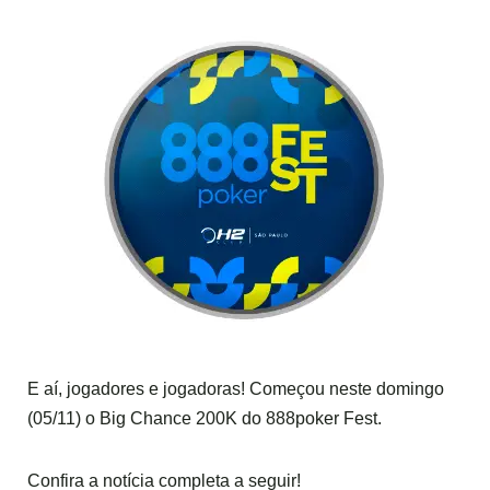
E aí, jogadores e jogadoras! Começou neste domingo
(05/11) o Big Chance 200K do 888poker Fest.
Confira a notícia completa a seguir!