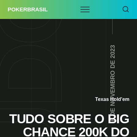
POKERBRASIL
6 DE NOVEMBRO DE 2023
Texas Hold'em
TUDO SOBRE O BIG
CHANCE 200K DO