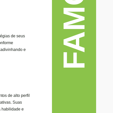
tégias de seus
conforme
 adivinhando e
os de alto perfil
cativas. Suas
 habilidade e