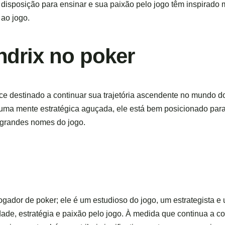
disposição para ensinar e sua paixão pelo jogo têm inspirado 
ao jogo.
ndrix no poker
ce destinado a continuar sua trajetória ascendente no mundo 
uma mente estratégica aguçada, ele está bem posicionado para
s grandes nomes do jogo.
ador de poker; ele é um estudioso do jogo, um estrategista e
dade, estratégia e paixão pelo jogo. À medida que continua a c