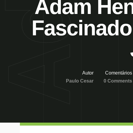
Adam Hen
Fascinado
Autor
Comentários
Paulo Cesar
0 Comments