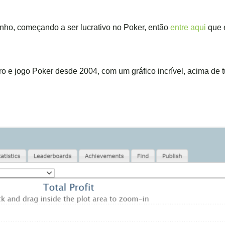
ho, começando a ser lucrativo no Poker, então
entre aqui
que 
o e jogo Poker desde 2004, com um gráfico incrível, acima de 