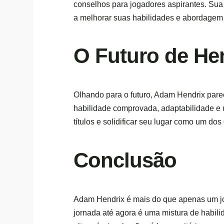
conselhos para jogadores aspirantes. Sua 
a melhorar suas habilidades e abordagem 
O Futuro de He
Olhando para o futuro, Adam Hendrix pare
habilidade comprovada, adaptabilidade e 
títulos e solidificar seu lugar como um do
Conclusão
Adam Hendrix é mais do que apenas um jog
jornada até agora é uma mistura de habili