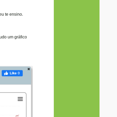
eu te ensino.
tudo um gráfico