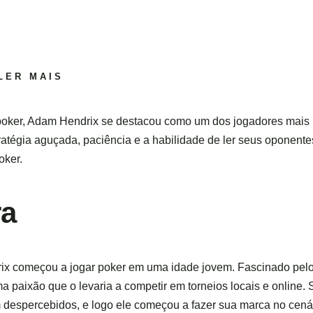
LER MAIS
oker, Adam Hendrix se destacou como um dos jogadores mais 
tégia aguçada, paciência e a habilidade de ler seus oponente
oker.
ra
x começou a jogar poker em uma idade jovem. Fascinado pelo
paixão que o levaria a competir em torneios locais e online. 
 despercebidos, e logo ele começou a fazer sua marca no cenár