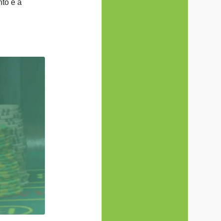
nto e a