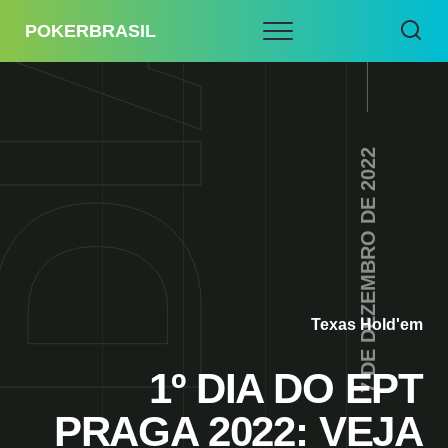
POKERBRASIL
7 DE DEZEMBRO DE 2022
Texas Hold'em
1º DIA DO EPT
PRAGA 2022: VEJA