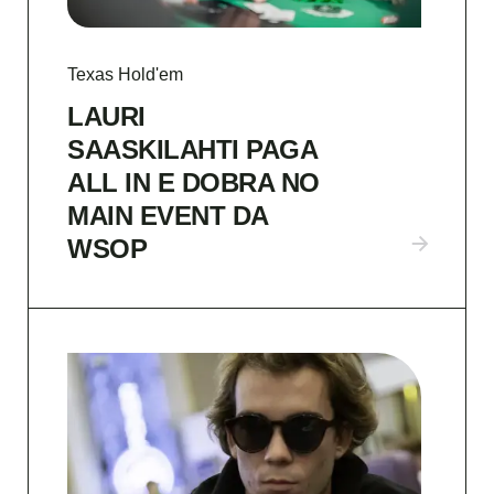
Texas Hold'em
LAURI
SAASKILAHTI PAGA
ALL IN E DOBRA NO
MAIN EVENT DA
WSOP