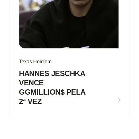
Texas Hold'em
HANNES JESCHKA
VENCE
GGMILLION$ PELA
2ª VEZ