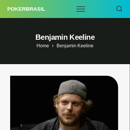
POKERBRASIL
Benjamin Keeline
Home
Benjamin Keeline